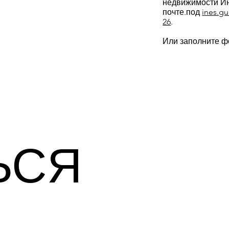
недвижимости Ин
почте.под
ines.gu
26
.
Или заполните ф
ЬСЯ