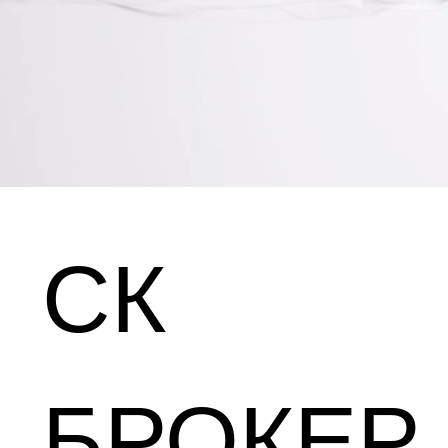
СК
БРОКЕР