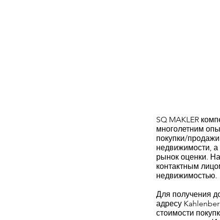
SQ MAKLER компе
многолетним опы
покупки/продажи
недвижимости, а
рынок оценки. Н
контактным лицо
недвижимостью.
Для получения д
адресу Kahlenber
стоимости покупк