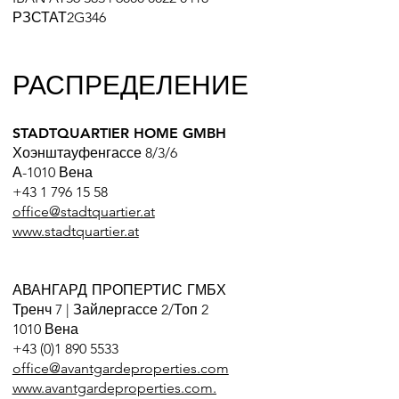
РЗСТАТ2G346
РАСПРЕДЕЛЕНИЕ
STADTQUARTIER HOME GMBH
Хоэнштауфенгассе 8/3/6
А-1010 Вена
+43 1 796 15 58
office@stadtquartier.at
www.stadtquartier.at
АВАНГАРД ПРОПЕРТИС ГМБХ
Тренч 7 | Зайлергассе 2/Топ 2
1010 Вена
+43 (0)1 890 5533
office@avantgardeproperties.com
www.avantgardeproperties.com
.