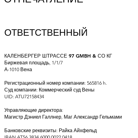
ОТВЕТСТВЕННЫЙ
КАЛЕНБЕРГЕР ШТРАССЕ 97 GMBH & СО КГ
Биржевая площадь, 1/1/7
А-1010 Вена
Регистрационный номер компании: 565816 h.
Суд компании: Коммерческий суд Вены
UID: ATU72158434
Управляющие директора:
Магистр Дэниел Галлнер, Маг Александр Гельмами
Банковские реквизиты: Райка Айхфельд
IBAN AT56 3834 6000 0022 0418