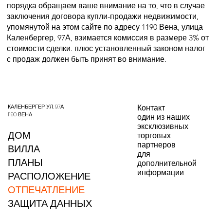
порядка обращаем ваше внимание на то, что в случае
заключения договора купли-продажи недвижимости,
упомянутой на этом сайте по адресу 1190 Вена, улица
Каленбергер, 97А, взимается комиссия в размере 3% от
стоимости сделки. плюс установленный законом налог
с продаж должен быть принят во внимание.
КАЛЕНБЕРГЕР УЛ. 97А,
Контакт
1190 ВЕНА
один из наших
эксклюзивных
ДОМ
торговых
партнеров
ВИЛЛА
для
ПЛАНЫ
дополнительной
информации
РАСПОЛОЖЕНИЕ
ОТПЕЧАТЛЕНИЕ
ЗАЩИТА ДАННЫХ